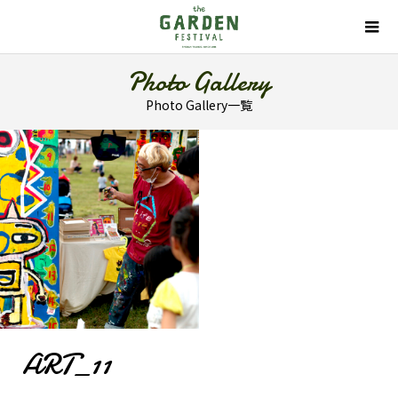
Photo Gallery
Photo Gallery一覧
ART_11